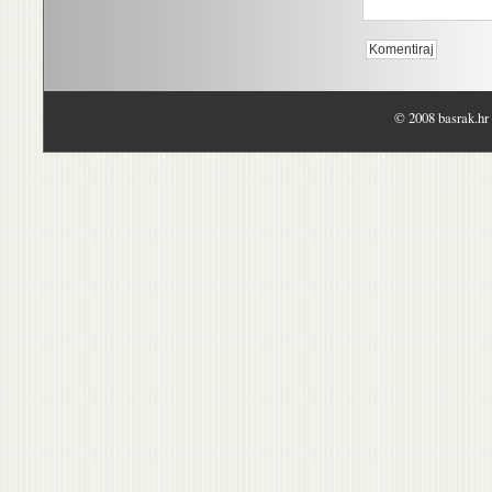
© 2008 basrak.hr 