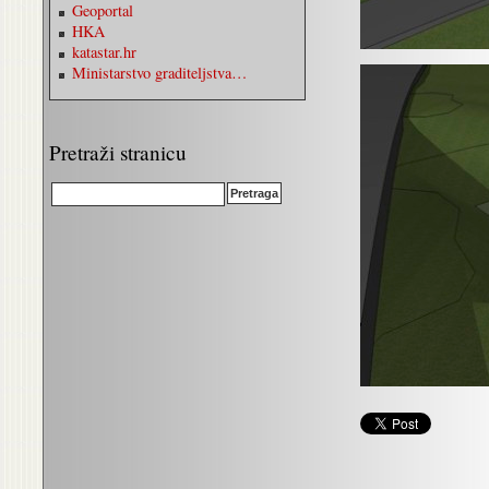
Geoportal
HKA
katastar.hr
Ministarstvo graditeljstva…
Pretraži stranicu