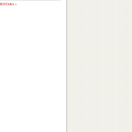
ENTARA »