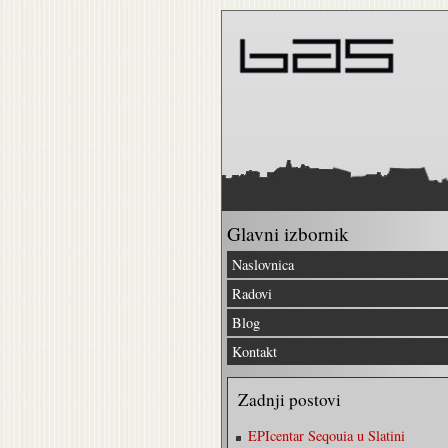
Glavni izbornik
Naslovnica
Radovi
Blog
Kontakt
Zadnji postovi
EPIcentar Seqouia u Slatini