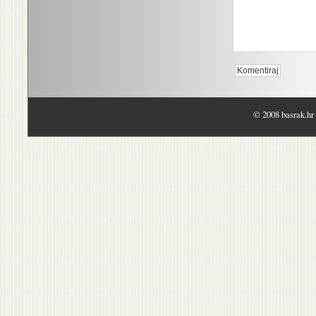
© 2008 basrak.hr 