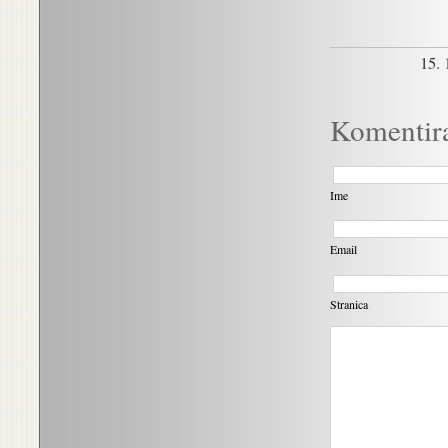
15. 
Komentir
Ime
Email
Stranica